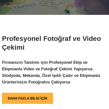
Profesyonel Fotoğraf ve Video
Çekimi
Firmanızın Tanıtımı için Profesyonel Ekip ve
Ekipmanla Video ve Fotoğraf Çekimi Yapıyoruz.
Stüdyoda, Mekanda, Özel Işıklı Çadır ve Ekipmanla
Ürünlerinizin Fotoğrafını Çekiyoruz
DAHA FAZLA BİLGİ İÇİN